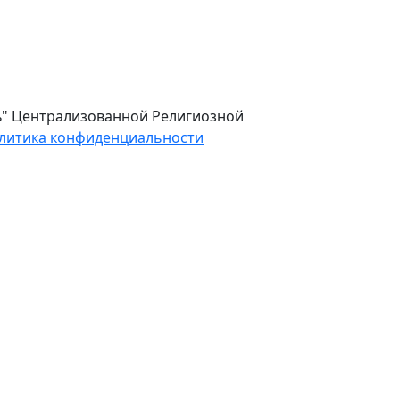
ль" Централизованной Религиозной
литика конфиденциальности