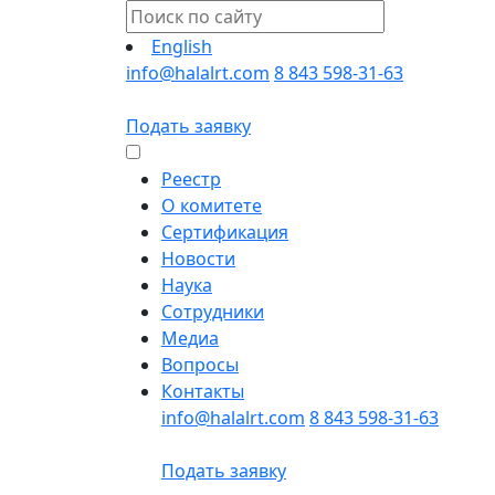
English
info@halalrt.com
8 843 598-31-63
Подать заявку
Реестр
О комитете
Сертификация
Новости
Наука
Сотрудники
Медиа
Вопросы
Контакты
info@halalrt.com
8 843 598-31-63
Подать заявку