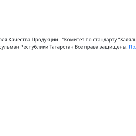
оля Качества Продукции - "Комитет по стандарту "Халя
сульман Республики Татарстан Все права защищены.
По