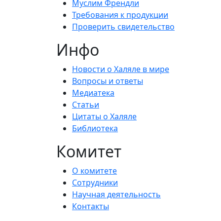
Муслим Френдли
Требования к продукции
Проверить свидетельство
Инфо
Новости о Халяле в мире
Вопросы и ответы
Медиатека
Статьи
Цитаты о Халяле
Библиотека
Комитет
О комитете
Сотрудники
Научная деятельность
Контакты