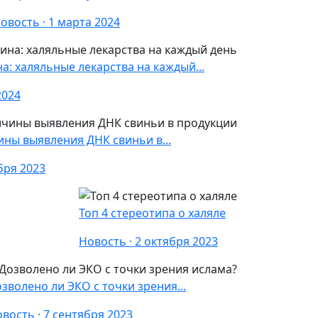
овость · 1 марта 2024
: халяльные лекарства на каждый...
2024
ны выявления ДНК свиньи в...
бря 2023
Топ 4 стереотипа о халяле
Новость · 2 октября 2023
зволено ли ЭКО с точки зрения...
вость · 7 сентября 2023