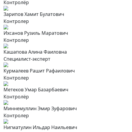
Контролёр
Зарипов Хамит Булатович
Контролер
Ихсанов Рузиль Маратович
Контролер
Кашапова Алина Фаиловна
Специалист-эксперт
Курмалеев Рашит Рафаилович
Контролер
Метеков Умар Базарбаевич
Контролёр
Миннемуллин Эмир Зуфарович
Контролер
Нигматулин Ильдар Наильевич