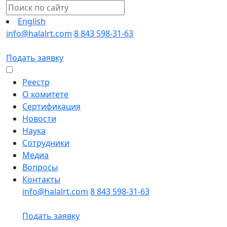
English
info@halalrt.com
8 843 598-31-63
Подать заявку
Реестр
О комитете
Сертификация
Новости
Наука
Сотрудники
Медиа
Вопросы
Контакты
info@halalrt.com
8 843 598-31-63
Подать заявку