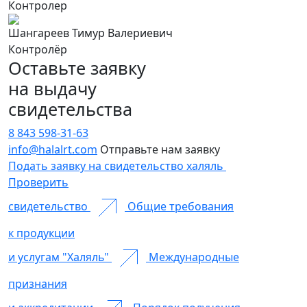
Контролер
Шангареев Тимур Валериевич
Контролёр
Оставьте заявку
на выдачу
свидетельства
8 843 598-31-63
info@halalrt.com
Отправьте нам заявку
Подать заявку на свидетельство халяль
Проверить
свидетельство
Общие требования
к продукции
и услугам "Халяль"
Международные
признания