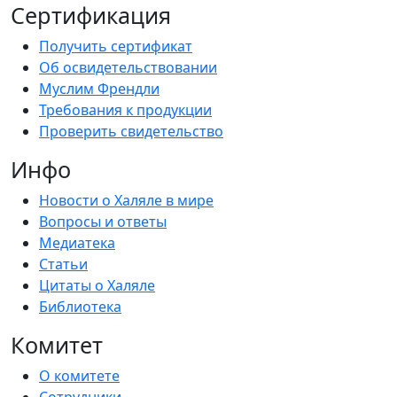
Сертификация
Получить сертификат
Об освидетельствовании
Муслим Френдли
Требования к продукции
Проверить свидетельство
Инфо
Новости о Халяле в мире
Вопросы и ответы
Медиатека
Статьи
Цитаты о Халяле
Библиотека
Комитет
О комитете