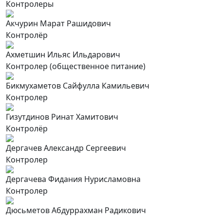
Контролеры
Акчурин Марат Рашидович
Контролёр
Ахметшин Ильяс Ильдарович
Контролер (общественное питание)
Бикмухаметов Сайфулла Камильевич
Контролер
Гизутдинов Ринат Хамитович
Контролёр
Дергачев Александр Сергеевич
Контролер
Дергачева Фидания Нурисламовна
Контролер
Дюсьметов Абдуррахман Радикович