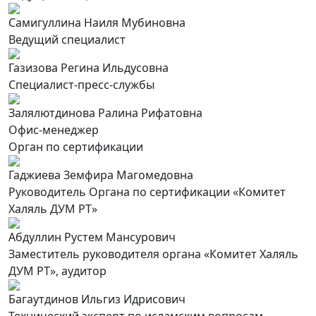
Самигуллина Наиля Мубиновна
Ведущий специалист
Газизова Регина Ильдусовна
Специалист-пресс-службы
Залялютдинова Ралина Рифатовна
Офис-менеджер
Орган по сертификации
Гаджиева Земфира Магомедовна
Руководитель Органа по сертификации «Комитет
Халяль ДУМ РТ»
Абдуллин Рустем Мансурович
Заместитель руководителя органа «Комитет Халяль
ДУМ РТ», аудитор
Багаутдинов Ильгиз Идрисович