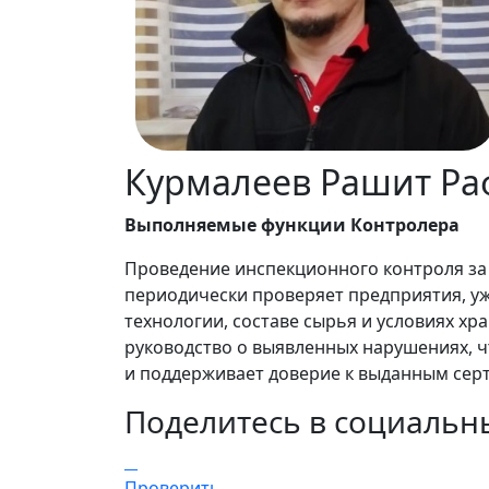
Курмалеев Рашит Р
Выполняемые функции Контролера
Проведение инспекционного контроля за
периодически проверяет предприятия, уж
технологии, составе сырья и условиях хр
руководство о выявленных нарушениях, ч
и поддерживает доверие к выданным сер
Поделитесь в социальн
Проверить