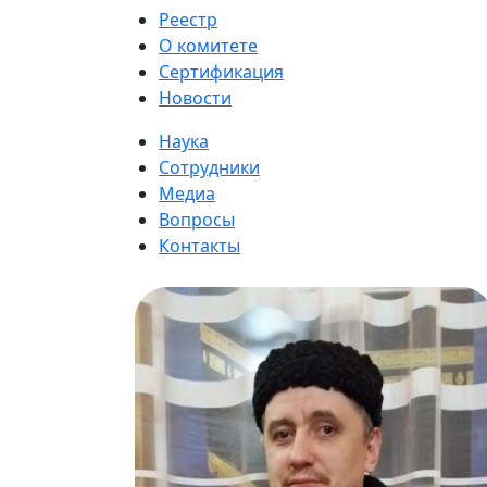
Реестр
О комитете
Сертификация
Новости
Наука
Сотрудники
Медиа
Вопросы
Контакты