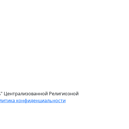
ль" Централизованной Религиозной
литика конфиденциальности