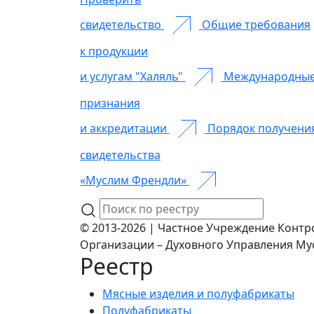
свидетельство
Общие требования
к продукции
и услугам "Халяль"
Международны
признания
и аккредитации
Порядок получени
свидетельства
«Муслим Френдли»
© 2013-2026 | Частное Учреждение Контр
Организации – Духовного Управления Му
Реестр
Мясные изделия и полуфабрикаты
Полуфабрикаты