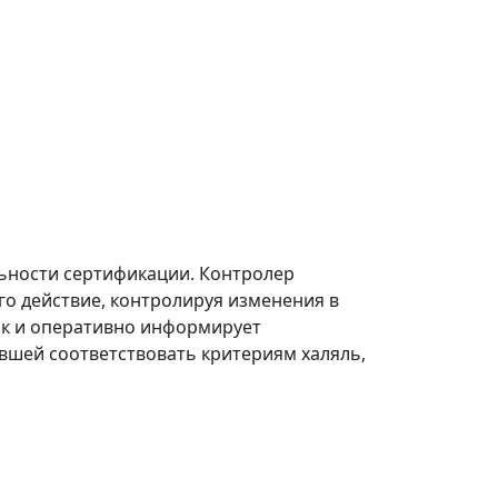
ьности сертификации. Контролер
го действие, контролируя изменения в
рок и оперативно информирует
вшей соответствовать критериям халяль,