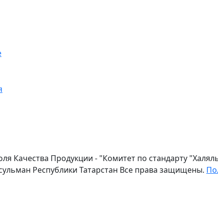
е
я
оля Качества Продукции - "Комитет по стандарту "Халя
сульман Республики Татарстан Все права защищены.
По