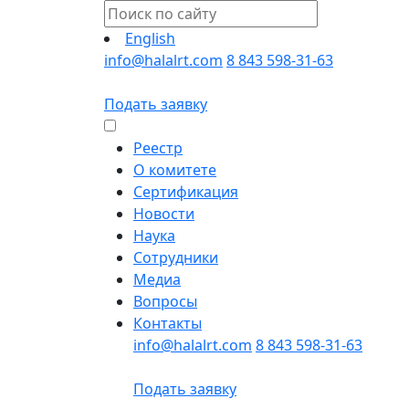
English
info@halalrt.com
8 843 598-31-63
Подать заявку
Реестр
О комитете
Сертификация
Новости
Наука
Сотрудники
Медиа
Вопросы
Контакты
info@halalrt.com
8 843 598-31-63
Подать заявку