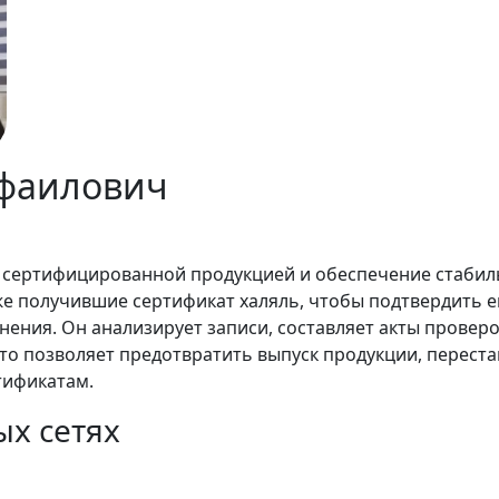
афаилович
 сертифицированной продукцией и обеспечение стабил
е получившие сертификат халяль, чтобы подтвердить е
анения. Он анализирует записи, составляет акты прове
то позволяет предотвратить выпуск продукции, переста
тификатам.
ых сетях