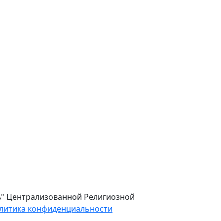
ль" Централизованной Религиозной
литика конфиденциальности