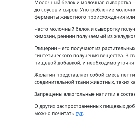
Молочный белок и молочная сыворотка — 
до соусов и сыров. Употребление молочн
ферменты животного происхождения или 
Часто молочный белок и сыворотку полу
химозин, реннин получаемый из желудков
Глицерин – его получают из растительны
синтетического получения вещества. В 
пищевой добавкой, и необходимо уточнят
Желатин представляет собой смесь пепти
соединительной ткани животных, таких к
Запрещены алкогольные напитки в состав
О других распространенных пищевых доба
можно почитать
тут
.