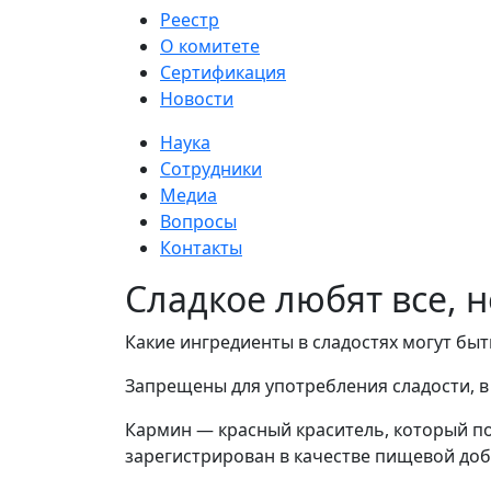
Реестр
О комитете
Сертификация
Новости
Наука
Сотрудники
Медиа
Вопросы
Контакты
Сладкое любят все, 
Какие ингредиенты в сладостях могут быт
Запрещены для употребления сладости, в 
Кармин — красный краситель, который п
зарегистрирован в качестве пищевой доб