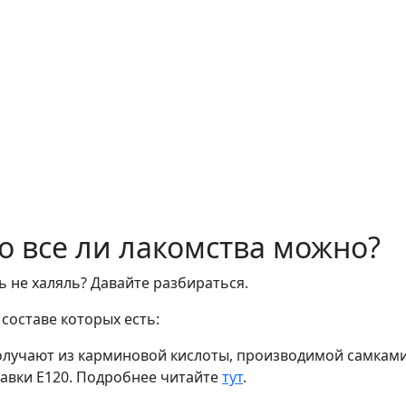
но все ли лакомства можно?
ь не халяль? Давайте разбираться.
составе которых есть:
олучают из карминовой кислоты, производимой самкам
авки Е120. Подробнее читайте
тут
.