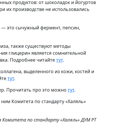
нных продуктов: от шоколадок и йогуртов
ри их производстве не использовались
— это сычужный фермент, пепсин,
лиза, также существуют методы
ния глицерин является сомнительной
авка. Подробнее читайте
тут
.
оллагена, выделенного из кожи, костей и
айте
тут
.
кер. Прочитать про это можно
тут
.
ним Комитета по стандарту «Халяль»
а Комитета по стандарту «Халяль» ДУМ РТ