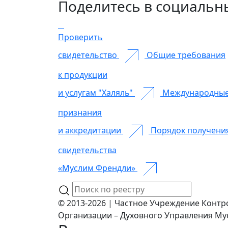
Поделитесь в социальн
Проверить
свидетельство
Общие требования
к продукции
и услугам "Халяль"
Международны
признания
и аккредитации
Порядок получени
свидетельства
«Муслим Френдли»
© 2013-2026 | Частное Учреждение Контр
Организации – Духовного Управления Му