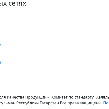
ых сетях
е
я
оля Качества Продукции - "Комитет по стандарту "Халя
сульман Республики Татарстан Все права защищены.
По