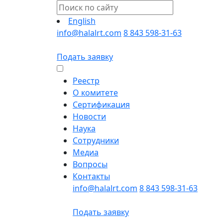
English
info@halalrt.com
8 843 598-31-63
Подать заявку
Реестр
О комитете
Сертификация
Новости
Наука
Сотрудники
Медиа
Вопросы
Контакты
info@halalrt.com
8 843 598-31-63
Подать заявку