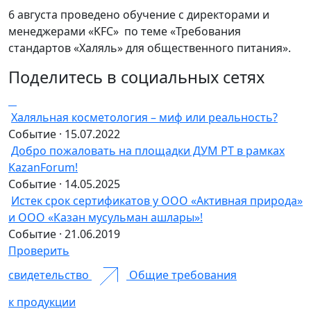
6 августа проведено обучение с директорами и
менеджерами «KFС»
по теме «Требования
стандартов «Халяль» для общественного питания».
Поделитесь в социальных сетях
Халяльная косметология – миф или реальность?
Событие · 15.07.2022
Добро пожаловать на площадки ДУМ РТ в рамках
KazanForum!
Событие · 14.05.2025
Истек срок сертификатов у ООО «Активная природа»
и ООО «Казан мусульман ашлары»!
Событие · 21.06.2019
Проверить
свидетельство
Общие требования
к продукции