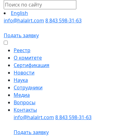
English
info@halalrt.com
8 843 598-31-63
Подать заявку
Реестр
О комитете
Сертификация
Новости
Наука
Сотрудники
Медиа
Вопросы
Контакты
info@halalrt.com
8 843 598-31-63
Подать заявку