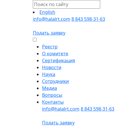
English
info@halalrt.com
8 843 598-31-63
Подать заявку
Реестр
О комитете
Сертификация
Новости
Наука
Сотрудники
Медиа
Вопросы
Контакты
info@halalrt.com
8 843 598-31-63
Подать заявку