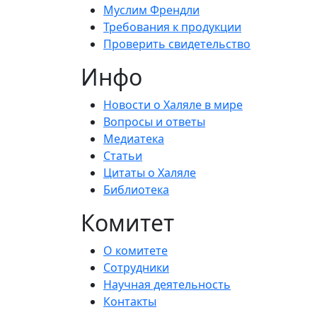
Муслим Френдли
Требования к продукции
Проверить свидетельство
Инфо
Новости о Халяле в мире
Вопросы и ответы
Медиатека
Статьи
Цитаты о Халяле
Библиотека
Комитет
О комитете
Сотрудники
Научная деятельность
Контакты