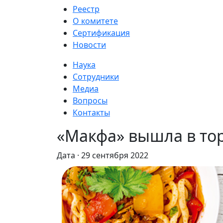
Реестр
О комитете
Сертификация
Новости
Наука
Сотрудники
Медиа
Вопросы
Контакты
«Макфа» вышла в тор
Дата · 29 сентября 2022