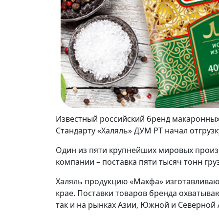
Известный российский бренд макаронных
Стандарту «Халяль» ДУМ РТ начал отгрузк
Один из пяти крупнейших мировых произв
компании – поставка пяти тысяч тонн гр
Халяль продукцию «Макфа» изготавливают
крае. Поставки товаров бренда охватыва
так и на рынках Азии, Южной и Северной 