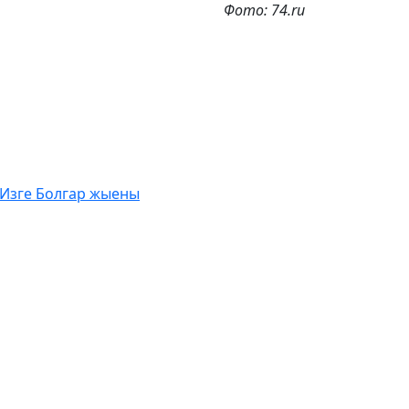
Фото: 74.ru
 Изге Болгар жыены