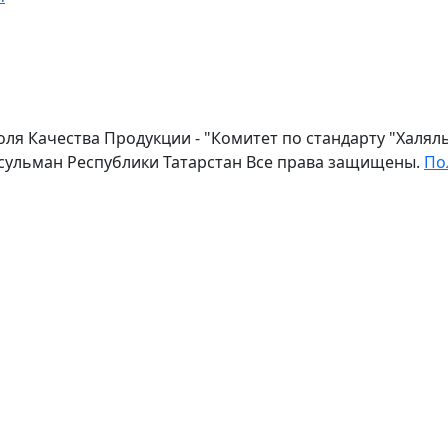
оля Качества Продукции - "Комитет по стандарту "Халя
сульман Республики Татарстан Все права защищены.
По