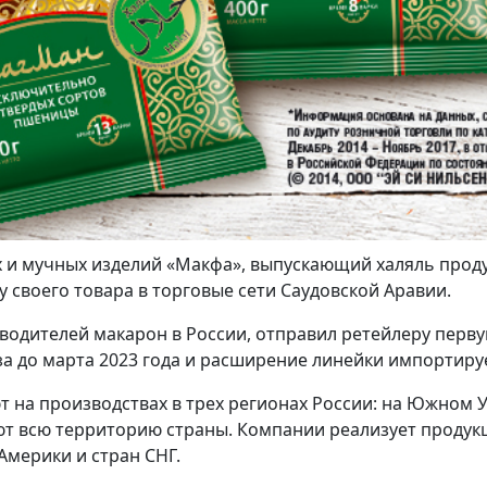
 и мучных изделий «Макфа», выпускающий халяль прод
у своего товара в торговые сети Саудовской Аравии.
одителей макарон в России, отправил ретейлеру первую
уза до марта 2023 года и расширение линейки импортир
 на производствах в трех регионах России: на Южном У
ют всю территорию страны. Компании реализует продукц
Америки и стран СНГ.