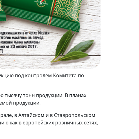
укцию под контролем Комитета по
 тысячу тонн продукции. В планах
уемой продукции.
рале, в Алтайском и в Ставропольском
ию как в европейских розничных сетях,