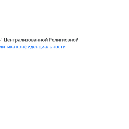
ль" Централизованной Религиозной
литика конфиденциальности