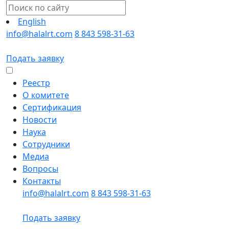
English
info@halalrt.com
8 843 598-31-63
Подать заявку
Реестр
О комитете
Сертификация
Новости
Наука
Сотрудники
Медиа
Вопросы
Контакты
info@halalrt.com
8 843 598-31-63
Подать заявку