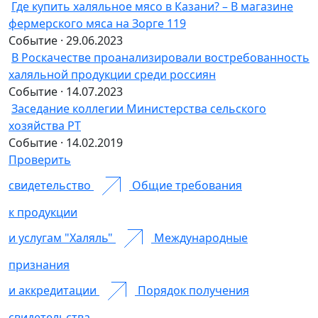
Где купить халяльное мясо в Казани? – В магазине
фермерского мяса на Зорге 119
Событие · 29.06.2023
В Роскачестве проанализировали востребованность
халяльной продукции среди россиян
Событие · 14.07.2023
Заседание коллегии Министерства сельского
хозяйства РТ
Событие · 14.02.2019
Проверить
свидетельство
Общие требования
к продукции
и услугам "Халяль"
Международные
признания
и аккредитации
Порядок получения
свидетельства