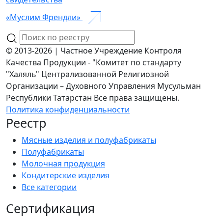
«Муслим Френдли»
© 2013-2026 | Частное Учреждение Контроля
Качества Продукции - "Комитет по стандарту
"Халяль" Централизованной Религиозной
Организации – Духовного Управления Мусульман
Республики Татарстан Все права защищены.
Политика конфиденциальности
Реестр
Мясные изделия и полуфабрикаты
Полуфабрикаты
Молочная продукция
Кондитерские изделия
Все категории
Сертификация