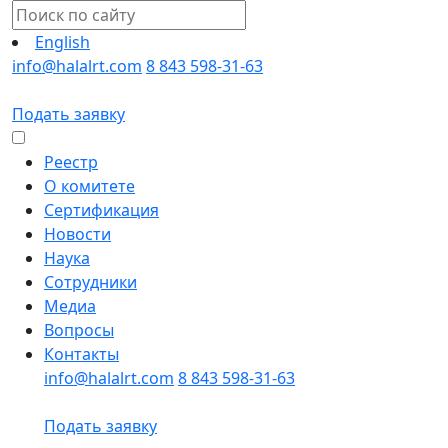
English
info@halalrt.com
8 843 598-31-63
Подать заявку
Реестр
О комитете
Сертификация
Новости
Наука
Сотрудники
Медиа
Вопросы
Контакты
info@halalrt.com
8 843 598-31-63
Подать заявку