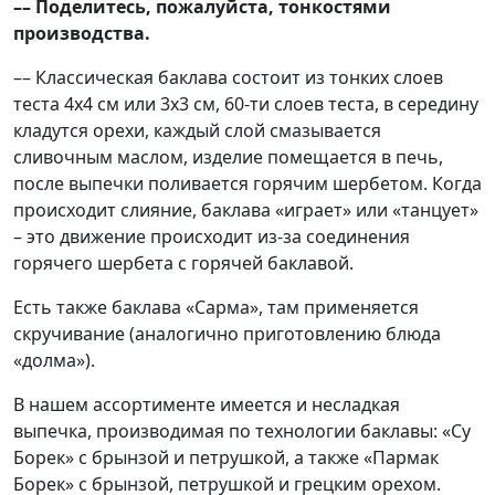
–– Поделитесь, пожалуйста, тонкостями
производства.
–– Классическая баклава состоит из тонких слоев
теста 4х4 см или 3х3 см, 60-ти слоев теста, в середину
кладутся орехи, каждый слой смазывается
сливочным маслом, изделие помещается в печь,
после выпечки поливается горячим шербетом. Когда
происходит слияние, баклава «играет» или «танцует»
– это движение происходит из-за соединения
горячего шербета с горячей баклавой.
Есть также баклава «Сарма», там применяется
скручивание (аналогично приготовлению блюда
«долма»).
В нашем ассортименте имеется и несладкая
выпечка, производимая по технологии баклавы: «Су
Борек» с брынзой и петрушкой, а также «Пармак
Борек» с брынзой, петрушкой и грецким орехом.