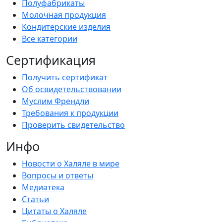
Полуфабрикаты
Молочная продукция
Кондитерские изделия
Все категории
Сертификация
Получить сертификат
Об освидетельствовании
Муслим Френдли
Требования к продукции
Проверить свидетельство
Инфо
Новости о Халяле в мире
Вопросы и ответы
Медиатека
Статьи
Цитаты о Халяле