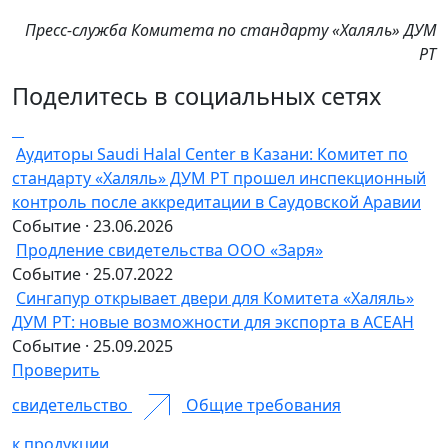
Пресс-служба Комитета по стандарту «Халяль» ДУМ
РТ
Поделитесь в социальных сетях
Аудиторы Saudi Halal Center в Казани: Комитет по
стандарту «Халяль» ДУМ РТ прошел инспекционный
контроль после аккредитации в Саудовской Аравии
Событие · 23.06.2026
Продление свидетельства ООО «Заря»
Событие · 25.07.2022
Сингапур открывает двери для Комитета «Халяль»
ДУМ РТ: новые возможности для экспорта в АСЕАН
Событие · 25.09.2025
Проверить
свидетельство
Общие требования
к продукции