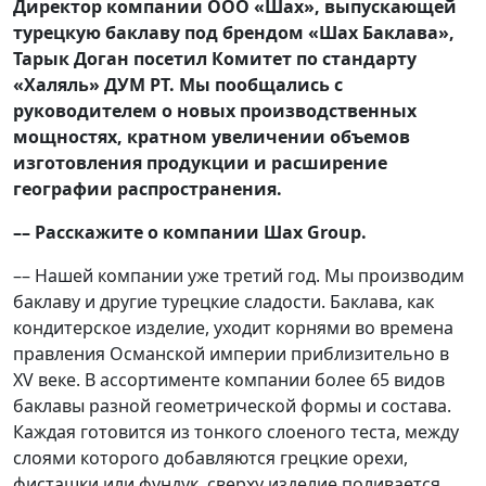
Директор компании ООО «Шах», выпускающей
турецкую
баклаву
под брендом «Шах Баклава»,
Тарык Доган посетил Комитет по стандарту
«Халяль» ДУМ РТ
. Мы пообщались с
руководителем о новых производственных
мощностях, кратном увеличении объемов
изготовления продукции и расширение
географии распространения.
–– Расскажите о компании Шах
Group.
–– Нашей компании уже третий год. Мы производим
баклаву и другие турецкие сладости. Баклава, как
кондитерское изделие, уходит корнями во времена
правления Османской империи приблизительно в
XV веке. В ассортименте компании более 65 видов
баклавы разной геометрической формы и состава.
Каждая готовится из тонкого слоеного теста, между
слоями которого добавляются грецкие орехи,
фисташки или фундук, сверху изделие поливается