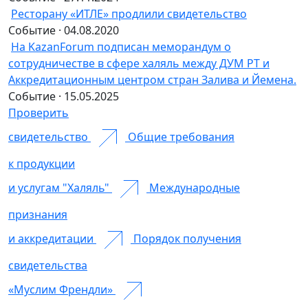
Ресторану «ИТЛЕ» продлили свидетельство
Событие · 04.08.2020
На KazanForum подписан меморандум о
сотрудничестве в сфере халяль между ДУМ РТ и
Аккредитационным центром стран Залива и Йемена.
Событие · 15.05.2025
Проверить
свидетельство
Общие требования
к продукции
и услугам "Халяль"
Международные
признания
и аккредитации
Порядок получения
свидетельства
«Муслим Френдли»