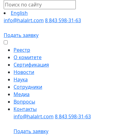
English
info@halalrt.com
8 843 598-31-63
Подать заявку
Реестр
О комитете
Сертификация
Новости
Наука
Сотрудники
Медиа
Вопросы
Контакты
info@halalrt.com
8 843 598-31-63
Подать заявку