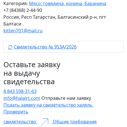
Категория:
Мясо: говядина, конина, баранина
+7 (84368) 2-44-90
Россия, Респ Татарстан, Балтасинский р-н, пгт
Балтаси
kitten701@mail.ru
Свидетельство № 953А/2026
Оставьте заявку
на выдачу
свидетельства
8 843 598-31-63
info@halalrt.com
Отправьте нам заявку
Подать заявку на свидетельство халяль
Проверить
свидетельство
Общие требования