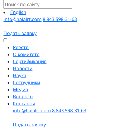
English
info@halalrt.com
8 843 598-31-63
Подать заявку
Реестр
О комитете
Сертификация
Новости
Наука
Сотрудники
Медиа
Вопросы
Контакты
info@halalrt.com
8 843 598-31-63
Подать заявку