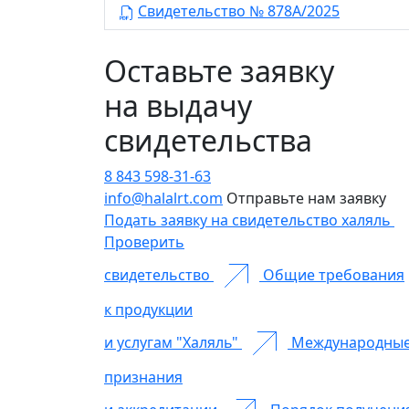
Свидетельство № 878А/2025
Оставьте заявку
на выдачу
свидетельства
8 843 598-31-63
info@halalrt.com
Отправьте нам заявку
Подать заявку на свидетельство халяль
Проверить
свидетельство
Общие требования
к продукции
и услугам "Халяль"
Международны
признания