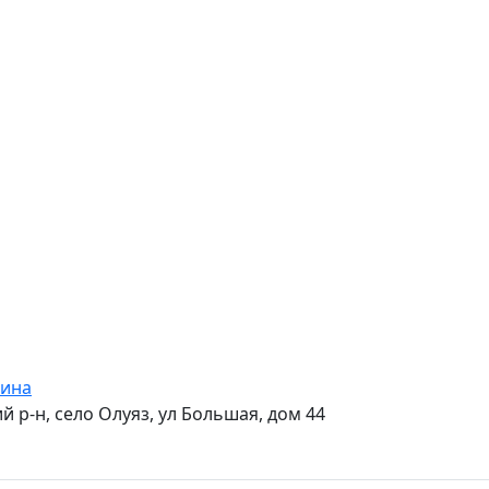
нина
й р-н, село Олуяз, ул Большая, дом 44