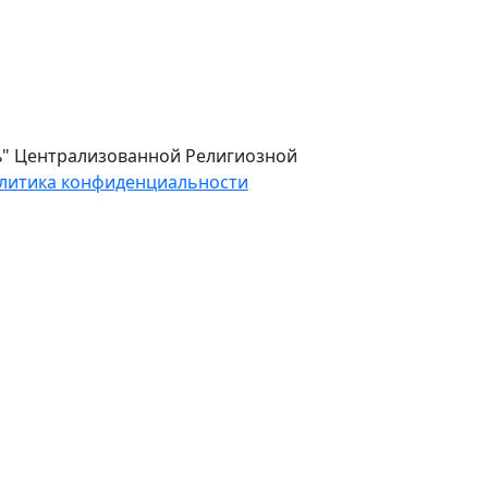
ль" Централизованной Религиозной
литика конфиденциальности