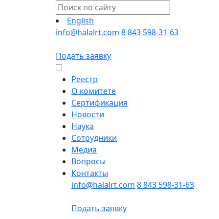
English
info@halalrt.com
8 843 598-31-63
Подать заявку
Реестр
О комитете
Сертификация
Новости
Наука
Сотрудники
Медиа
Вопросы
Контакты
info@halalrt.com
8 843 598-31-63
Подать заявку