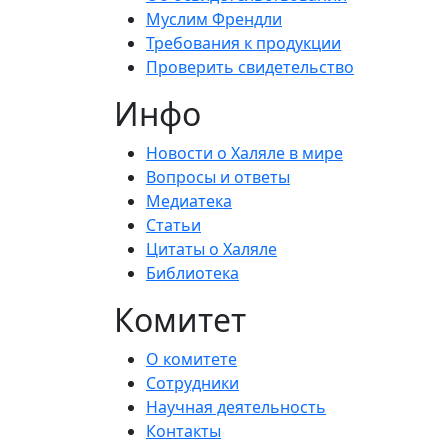
Муслим Френдли
Требования к продукции
Проверить свидетельство
Инфо
Новости о Халяле в мире
Вопросы и ответы
Медиатека
Статьи
Цитаты о Халяле
Библиотека
Комитет
О комитете
Сотрудники
Научная деятельность
Контакты