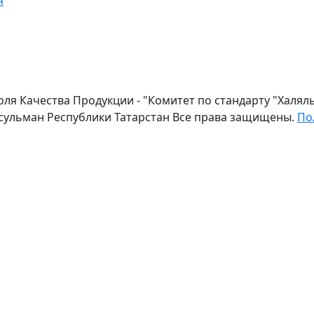
я
оля Качества Продукции - "Комитет по стандарту "Халя
сульман Республики Татарстан Все права защищены.
По