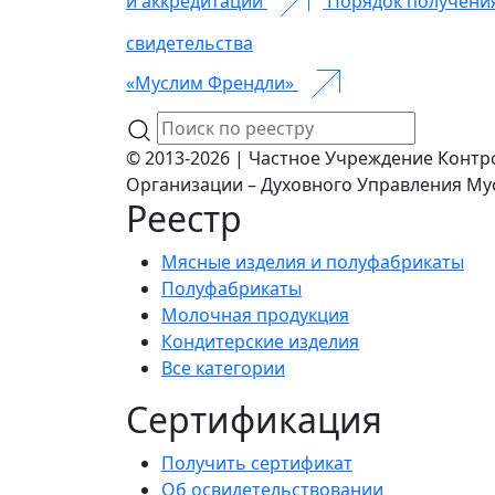
и аккредитации
Порядок получени
свидетельства
«Муслим Френдли»
© 2013-2026 | Частное Учреждение Контр
Организации – Духовного Управления Му
Реестр
Мясные изделия и полуфабрикаты
Полуфабрикаты
Молочная продукция
Кондитерские изделия
Все категории
Сертификация
Получить сертификат
Об освидетельствовании