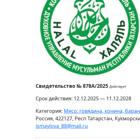
Свидетельство № 878А/2025
Действует
Срок действия: 12.12.2025 — 11.12.2028
Категория:
Мясо: говядина, конина, бара
Россия, 422127, Респ Татарстан, Кукморски
ismaylova_88@mail.ru