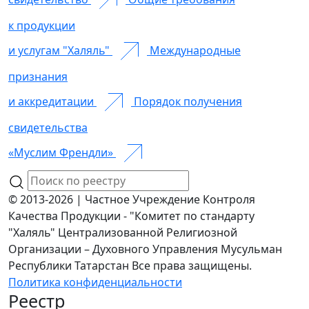
к продукции
и услугам "Халяль"
Международные
признания
и аккредитации
Порядок получения
свидетельства
«Муслим Френдли»
© 2013-2026 | Частное Учреждение Контроля
Качества Продукции - "Комитет по стандарту
"Халяль" Централизованной Религиозной
Организации – Духовного Управления Мусульман
Республики Татарстан Все права защищены.
Политика конфиденциальности
Реестр