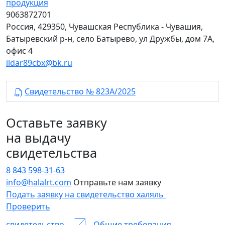
продукция
9063872701
Россия, 429350, Чувашская Республика - Чувашия,
Батыревский р-н, село Батырево, ул Дружбы, дом 7А,
офис 4
ildar89cbx@bk.ru
Свидетельство № 823А/2025
Оставьте заявку
на выдачу
свидетельства
8 843 598-31-63
info@halalrt.com
Отправьте нам заявку
Подать заявку на свидетельство халяль
Проверить
свидетельство
Общие требования