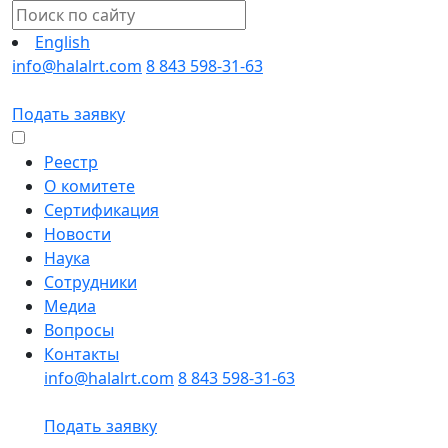
English
info@halalrt.com
8 843 598-31-63
Подать заявку
Реестр
О комитете
Сертификация
Новости
Наука
Сотрудники
Медиа
Вопросы
Контакты
info@halalrt.com
8 843 598-31-63
Подать заявку