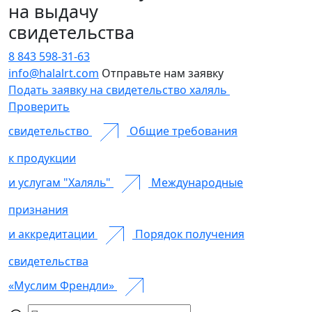
на выдачу
свидетельства
8 843 598-31-63
info@halalrt.com
Отправьте нам заявку
Подать заявку на свидетельство халяль
Проверить
свидетельство
Общие требования
к продукции
и услугам "Халяль"
Международные
признания
и аккредитации
Порядок получения
свидетельства
«Муслим Френдли»