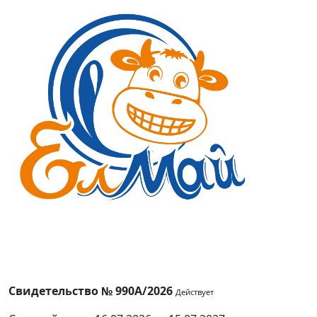
Свидетельство № 990А/2026
Действует