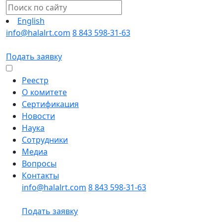
English
info@halalrt.com
8 843 598-31-63
Подать заявку
Реестр
О комитете
Сертификация
Новости
Наука
Сотрудники
Медиа
Вопросы
Контакты
info@halalrt.com
8 843 598-31-63
Подать заявку