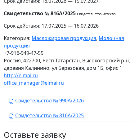
Срок действия: 16.07.2026 — 15.07.2027
Свидетельство № 816А/2025
Свидетельство истекло
Срок действия: 17.07.2025 — 16.07.2026
Категория:
Масложировая продукция
,
Молочная
продукция
+7-916-949-47-55
Россия, 422700, Респ Татарстан, Высокогорский р-н,
деревня Калинино, ул Березовая, дом 1Б, офис 1
http://elmai.ru
office_manager@elmai.ru
Свидетельство № 990А/2026
Свидетельство № 816А/2025
Оставьте заявку