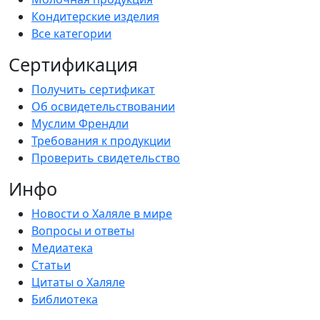
Кондитерские изделия
Все категории
Сертификация
Получить сертификат
Об освидетельствовании
Муслим Френдли
Требования к продукции
Проверить свидетельство
Инфо
Новости о Халяле в мире
Вопросы и ответы
Медиатека
Статьи
Цитаты о Халяле
Библиотека