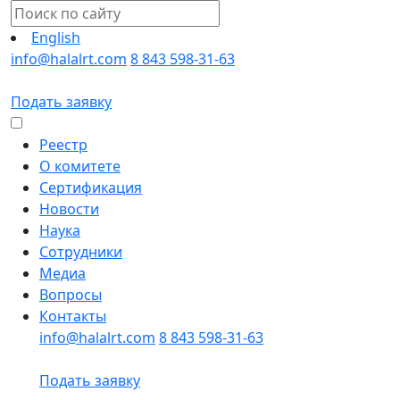
English
info@halalrt.com
8 843 598-31-63
Подать заявку
Реестр
О комитете
Сертификация
Новости
Наука
Сотрудники
Медиа
Вопросы
Контакты
info@halalrt.com
8 843 598-31-63
Подать заявку