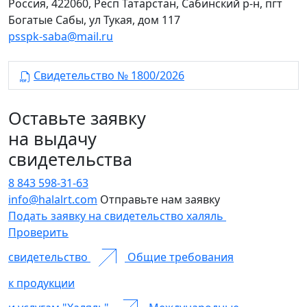
Россия, 422060, Респ Татарстан, Сабинский р-н, пгт
Богатые Сабы, ул Тукая, дом 117
psspk-saba@mail.ru
Свидетельство № 1800/2026
Оставьте заявку
на выдачу
свидетельства
8 843 598-31-63
info@halalrt.com
Отправьте нам заявку
Подать заявку на свидетельство халяль
Проверить
свидетельство
Общие требования
к продукции