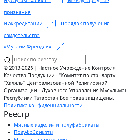
и услугам "Халяль"
Международные
признания
и аккредитации
Порядок получения
свидетельства
«Муслим Френдли»
© 2013-2026 | Частное Учреждение Контроля
Качества Продукции - "Комитет по стандарту
"Халяль" Централизованной Религиозной
Организации – Духовного Управления Мусульман
Республики Татарстан Все права защищены.
Политика конфиденциальности
Реестр
Мясные изделия и полуфабрикаты
Полуфабрикаты
Молочная продукция