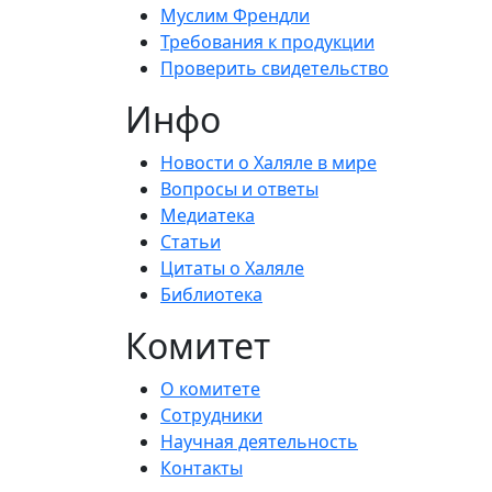
Муслим Френдли
Требования к продукции
Проверить свидетельство
Инфо
Новости о Халяле в мире
Вопросы и ответы
Медиатека
Статьи
Цитаты о Халяле
Библиотека
Комитет
О комитете
Сотрудники
Научная деятельность
Контакты