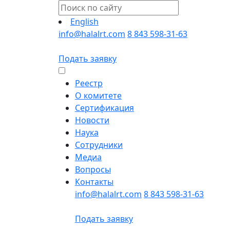
English
info@halalrt.com
8 843 598-31-63
Подать заявку
Реестр
О комитете
Сертификация
Новости
Наука
Сотрудники
Медиа
Вопросы
Контакты
info@halalrt.com
8 843 598-31-63
Подать заявку