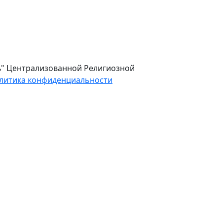
ль" Централизованной Религиозной
литика конфиденциальности