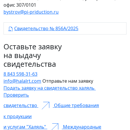
офис 307/0101
bystrov@pi-priduction.ru
Свидетельство № 856А/2025
Оставьте заявку
на выдачу
свидетельства
8 843 598-31-63
info@halalrt.com
Отправьте нам заявку
Подать заявку на свидетельство халяль
Проверить
свидетельство
Общие требования
к продукции
и услугам "Халяль"
Международные