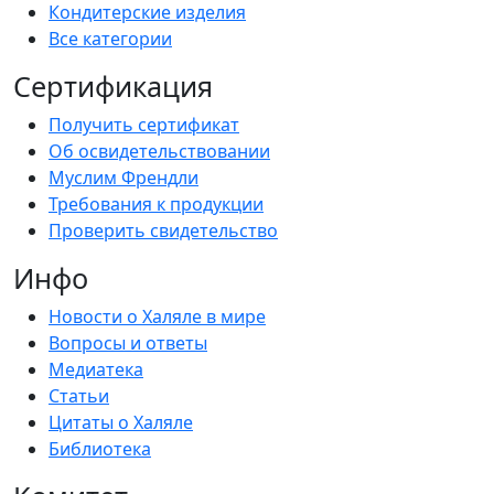
Кондитерские изделия
Все категории
Сертификация
Получить сертификат
Об освидетельствовании
Муслим Френдли
Требования к продукции
Проверить свидетельство
Инфо
Новости о Халяле в мире
Вопросы и ответы
Медиатека
Статьи
Цитаты о Халяле
Библиотека