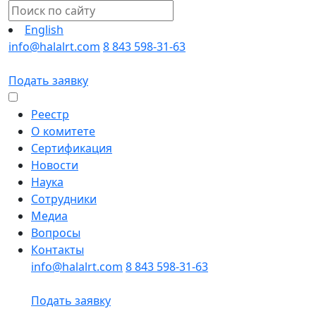
English
info@halalrt.com
8 843 598-31-63
Подать заявку
Реестр
О комитете
Сертификация
Новости
Наука
Сотрудники
Медиа
Вопросы
Контакты
info@halalrt.com
8 843 598-31-63
Подать заявку