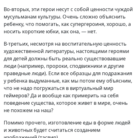
Во-вторых, эти герои несут с собой ценности чуждой
мусульманам культуры. Очень сложно объяснить
ребенку, что помогать, как супергероиня, хорошо, а
носить короткие юбки, как она, — нет.
В-третьих, несмотря на воспитательную ценность
художественной литературы, настоящими героями
для детей должны быть реально существовавшие
люди (например, пророки, сподвижники и другие
праведные люди). Если все образцы для подражания
у ребенка выдуманные, как мы потом ему объясним,
что не надо погружаться в виртуальный мир
геймеров? Да и вообще как примерить на себя
поведение существа, которое живет в мире, очень
не похожем на наш?
Помимо прочего, изготовление еды в форме людей
и животных будет считаться созданием
изображений (тасвир).