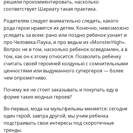
решили прокомментировать, насколько
соответствует Шариату такая практика.
Родителям следует внимательно следить, какого
рода герои нравятся их детям. Конечно, невозможно
уследить за всем: рано или поздно ребенок узнает и
про Человека-Паука, и про ведьм из «MonsterHigh».
Вопрос не в том, насколько ребенок осведомлен, а в
том, как он к этому относится. Позволить ребенку
считать своей героиней колдунью с сомнительными
ценностями или выдуманного супергероя — более
чем опрометчиво.
Почему же не стоит заказывать и покупать еду в
форме таких модных героев?
Во-первых, мода на мультфильмы меняется: сегодня
один герой, завтра другой, мы учим ребенка
подстраивать свои интересы под скоротечные
тренды.