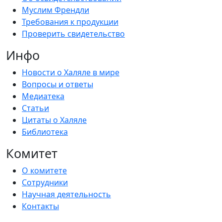
Муслим Френдли
Требования к продукции
Проверить свидетельство
Инфо
Новости о Халяле в мире
Вопросы и ответы
Медиатека
Статьи
Цитаты о Халяле
Библиотека
Комитет
О комитете
Сотрудники
Научная деятельность
Контакты