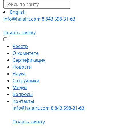
English
info@halalrt.com
8 843 598-31-63
Подать заявку
Реестр
О комитете
Сертификация
Новости
Наука
Сотрудники
Медиа
Вопросы
Контакты
info@halalrt.com
8 843 598-31-63
Подать заявку