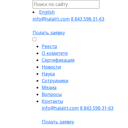
English
info@halalrt.com
8 843 598-31-63
Подать заявку
Реестр
О комитете
Сертификация
Новости
Наука
Сотрудники
Медиа
Вопросы
Контакты
info@halalrt.com
8 843 598-31-63
Подать заявку