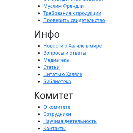
Муслим Френдли
Требования к продукции
Проверить свидетельство
Инфо
Новости о Халяле в мире
Вопросы и ответы
Медиатека
Статьи
Цитаты о Халяле
Библиотека
Комитет
О комитете
Сотрудники
Научная деятельность
Контакты