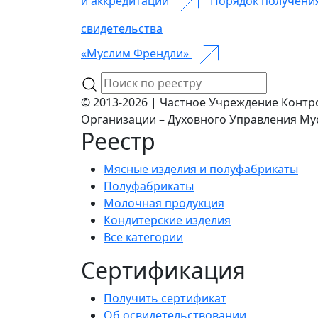
и аккредитации
Порядок получени
свидетельства
«Муслим Френдли»
© 2013-2026 | Частное Учреждение Контр
Организации – Духовного Управления Му
Реестр
Мясные изделия и полуфабрикаты
Полуфабрикаты
Молочная продукция
Кондитерские изделия
Все категории
Сертификация
Получить сертификат
Об освидетельствовании