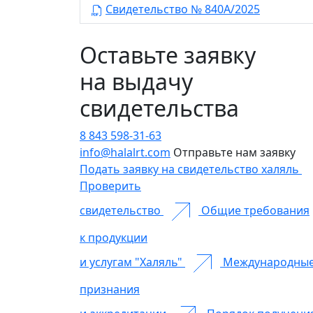
Свидетельство № 840А/2025
Оставьте заявку
на выдачу
свидетельства
8 843 598-31-63
info@halalrt.com
Отправьте нам заявку
Подать заявку на свидетельство халяль
Проверить
свидетельство
Общие требования
к продукции
и услугам "Халяль"
Международны
признания