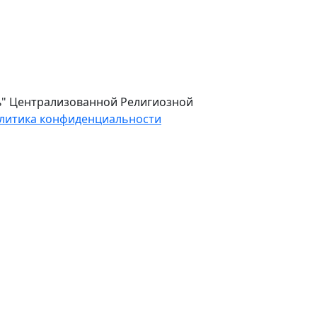
ль" Централизованной Религиозной
литика конфиденциальности