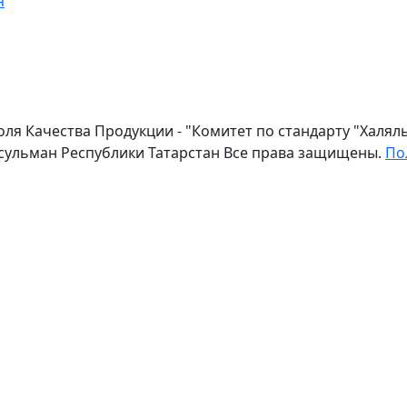
я
оля Качества Продукции - "Комитет по стандарту "Халя
сульман Республики Татарстан Все права защищены.
По