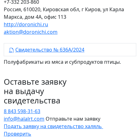
+7-332 203-860
Россия, 610020, Кировская обл, г Киров, ул Карла
Маркса, дом 4А, офис 113
http://doronichi.ru
aktion@doronichi.com
Свидетельство № 636А/2024
Полуфабрикаты из мяса и субпродуктов птицы.
Оставьте заявку
на выдачу
свидетельства
8 843 598-31-63
info@halalrt.com
Отправьте нам заявку
Подать заявку на свидетельство халяль
Проверить