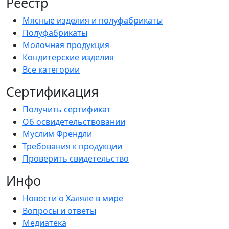
Реестр
Мясные изделия и полуфабрикаты
Полуфабрикаты
Молочная продукция
Кондитерские изделия
Все категории
Сертификация
Получить сертификат
Об освидетельствовании
Муслим Френдли
Требования к продукции
Проверить свидетельство
Инфо
Новости о Халяле в мире
Вопросы и ответы
Медиатека