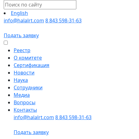
English
info@halalrt.com
8 843 598-31-63
Подать заявку
Реестр
О комитете
Сертификация
Новости
Наука
Сотрудники
Медиа
Вопросы
Контакты
info@halalrt.com
8 843 598-31-63
Подать заявку