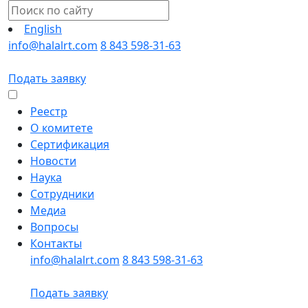
English
info@halalrt.com
8 843 598-31-63
Подать заявку
Реестр
О комитете
Сертификация
Новости
Наука
Сотрудники
Медиа
Вопросы
Контакты
info@halalrt.com
8 843 598-31-63
Подать заявку