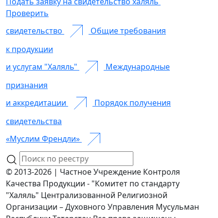
Подать заявку на свидетельство халяль
Проверить
свидетельство
Общие требования
к продукции
и услугам "Халяль"
Международные
признания
и аккредитации
Порядок получения
свидетельства
«Муслим Френдли»
© 2013-2026 | Частное Учреждение Контроля
Качества Продукции - "Комитет по стандарту
"Халяль" Централизованной Религиозной
Организации – Духовного Управления Мусульман