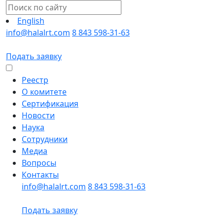
English
info@halalrt.com
8 843 598-31-63
Подать заявку
Реестр
О комитете
Сертификация
Новости
Наука
Сотрудники
Медиа
Вопросы
Контакты
info@halalrt.com
8 843 598-31-63
Подать заявку