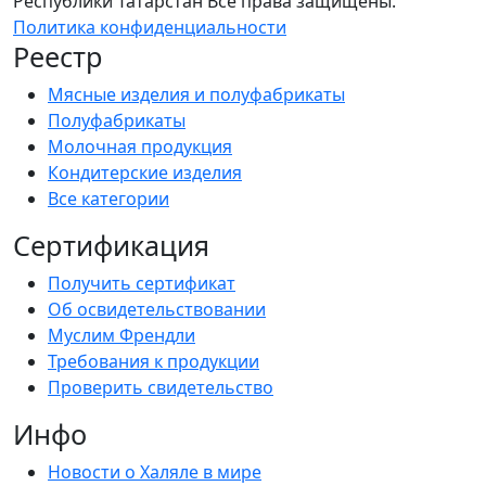
Республики Татарстан Все права защищены.
Политика конфиденциальности
Реестр
Мясные изделия и полуфабрикаты
Полуфабрикаты
Молочная продукция
Кондитерские изделия
Все категории
Сертификация
Получить сертификат
Об освидетельствовании
Муслим Френдли
Требования к продукции
Проверить свидетельство
Инфо
Новости о Халяле в мире