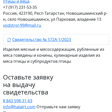
птицы и яйца
+7 (917) 231-53-35
Россия, 423190, Респ Татарстан, Новошешминский р-
н, село Новошешминск, ул Парковая, владение 13
vodstroi-99@mail.ru
Свидетельство № 572А-1/2023
Изделия мясные и мясосодержащие, рубленные из
мяса говядины и конины, кулинарные изделия из
мяса птицы и субпродуктов птицы
Оставьте заявку
на выдачу
свидетельства
8 843 598-31-63
info@halalrt.com
Отправьте нам заявку