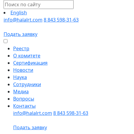
English
info@halalrt.com
8 843 598-31-63
Подать заявку
Реестр
О комитете
Сертификация
Новости
Наука
Сотрудники
Медиа
Вопросы
Контакты
info@halalrt.com
8 843 598-31-63
Подать заявку