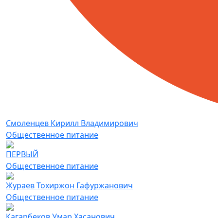
Смоленцев Кирилл Владимирович
Общественное питание
ПЕРВЫЙ
Общественное питание
Жураев Тохиржон Гафуржанович
Общественное питание
Кагарбеков Умар Хасанович