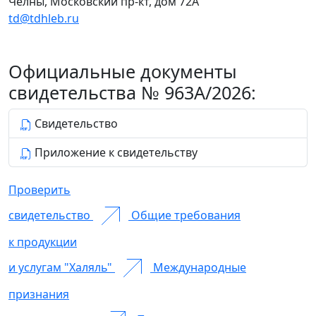
Челны, Московский пр-кт, дом 72А
td@tdhleb.ru
Официальные документы
свидетельства № 963А/2026:
Свидетельство
Приложение к свидетельству
Проверить
свидетельство
Общие требования
к продукции
и услугам "Халяль"
Международные
признания