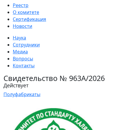
Реестр
О комитете
Сертификация
Новости
Наука
Сотрудники
Медиа
Вопросы
Контакты
Свидетельство № 963А/2026
Действует
Полуфабрикаты