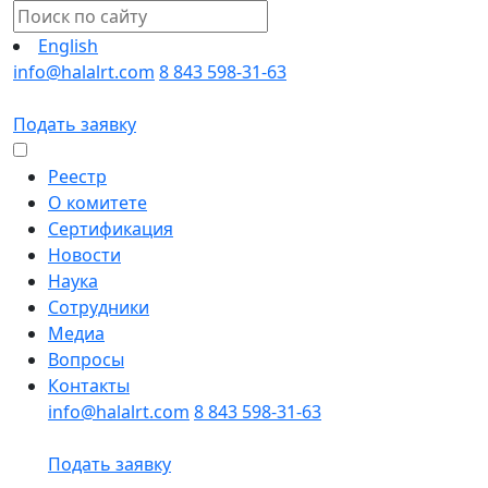
English
info@halalrt.com
8 843 598-31-63
Подать заявку
Реестр
О комитете
Сертификация
Новости
Наука
Сотрудники
Медиа
Вопросы
Контакты
info@halalrt.com
8 843 598-31-63
Подать заявку