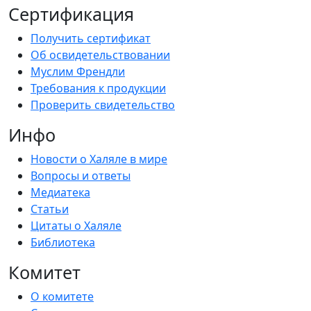
Сертификация
Получить сертификат
Об освидетельствовании
Муслим Френдли
Требования к продукции
Проверить свидетельство
Инфо
Новости о Халяле в мире
Вопросы и ответы
Медиатека
Статьи
Цитаты о Халяле
Библиотека
Комитет
О комитете