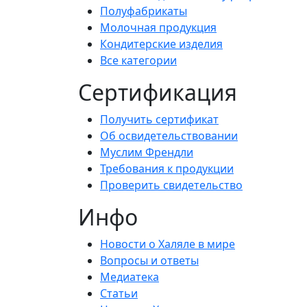
Полуфабрикаты
Молочная продукция
Кондитерские изделия
Все категории
Сертификация
Получить сертификат
Об освидетельствовании
Муслим Френдли
Требования к продукции
Проверить свидетельство
Инфо
Новости о Халяле в мире
Вопросы и ответы
Медиатека
Статьи