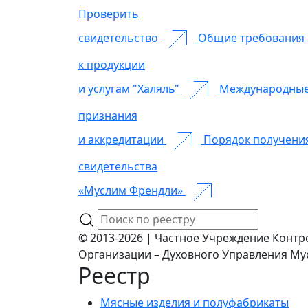
Проверить
свидетельство
Общие требования
к продукции
и услугам "Халяль"
Международны
признания
и аккредитации
Порядок получени
свидетельства
«Муслим Френдли»
© 2013-2026 | Частное Учреждение Контр
Организации – Духовного Управления Му
Реестр
Мясные изделия и полуфабрикаты