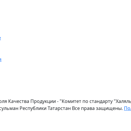
е
я
оля Качества Продукции - "Комитет по стандарту "Халя
сульман Республики Татарстан Все права защищены.
По