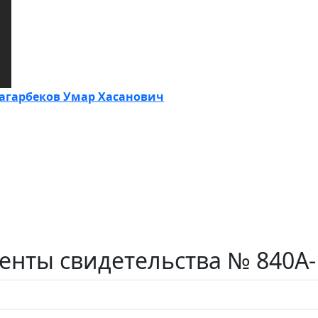
гарбеков Умар Хасанович
нты свидетельства № 840А-