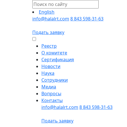
English
info@halalrt.com
8 843 598-31-63
Подать заявку
Реестр
О комитете
Сертификация
Новости
Наука
Сотрудники
Медиа
Вопросы
Контакты
info@halalrt.com
8 843 598-31-63
Подать заявку