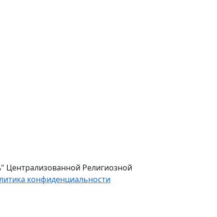
ль" Централизованной Религиозной
литика конфиденциальности