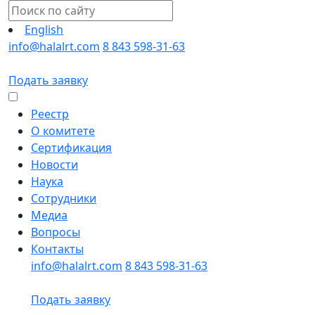
English
info@halalrt.com
8 843 598-31-63
Подать заявку
Реестр
О комитете
Сертификация
Новости
Наука
Сотрудники
Медиа
Вопросы
Контакты
info@halalrt.com
8 843 598-31-63
Подать заявку