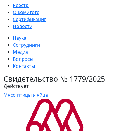
Реестр
О комитете
Сертификация
Новости
Наука
Сотрудники
Медиа
Вопросы
Контакты
Свидетельство № 1779/2025
Действует
Мясо птицы и яйца