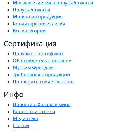
Мясные изделия и полуфабрикаты
Полуфабрикаты
Молочная продукция
Кондитерские изделия
Все категории
Сертификация
Получить сертификат
Об освидетельствовании
Муслим Френдли
Требования к продукции
Проверить свидетельство
Инфо
Новости о Халяле в мире
Вопросы и ответы
Медиатека
Статьи