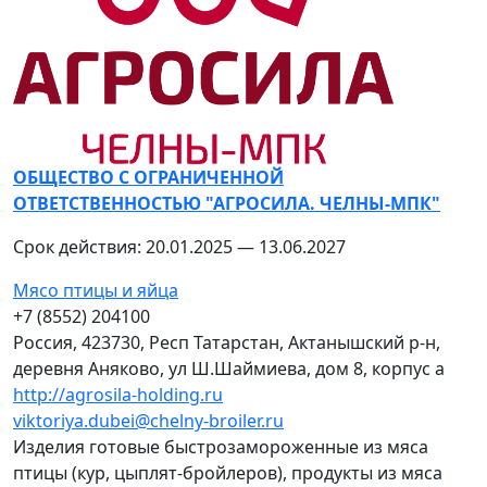
ОБЩЕСТВО С ОГРАНИЧЕННОЙ
ОТВЕТСТВЕННОСТЬЮ "АГРОСИЛА. ЧЕЛНЫ-МПК"
Срок действия: 20.01.2025 — 13.06.2027
Мясо птицы и яйца
+7 (8552) 204100
Россия, 423730, Респ Татарстан, Актанышский р-н,
деревня Аняково, ул Ш.Шаймиева, дом 8, корпус а
http://agrosila-holding.ru
viktoriya.dubei@chelny-broiler.ru
Изделия готовые быстрозамороженные из мяса
птицы (кур, цыплят-бройлеров), продукты из мяса