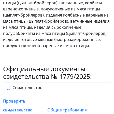
птицы (цыплят-бройлеров) запеченные, колбасы
варено-копченые, полукопченые из мяса птицы
(цыплят-бройлеров), изделия колбасные вареные из
мяса птицы (цыплят-бройлеров), ветчинные изделия
из мяса птицы, изделия сырокопченые,
полуфабрикаты из мяса птицы (цыплят-бройлеров),
изделия готовые мясные быстрозамороженные,
продукты копчено-вареные из мяса птицы.
Официальные документы
свидетельства № 1779/2025:
Свидетельство
Проверить
свидетельство
Общие требования