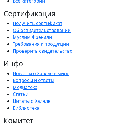
Все категории
Сертификация
Получить сертификат
Об освидетельствовании
Муслим Френдли
Требования к продукции
Проверить свидетельство
Инфо
Новости о Халяле в мире
Вопросы и ответы
Медиатека
Статьи
Цитаты о Халяле
Библиотека
Комитет