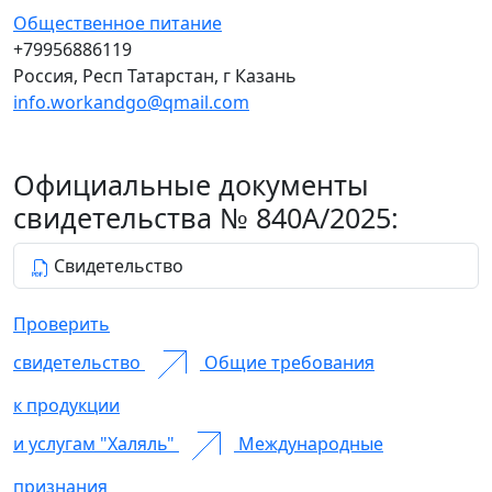
Общественное питание
+79956886119
Россия, Респ Татарстан, г Казань
info.workandgo@qmail.com
Официальные документы
свидетельства № 840А/2025:
Свидетельство
Проверить
свидетельство
Общие требования
к продукции
и услугам "Халяль"
Международные
признания