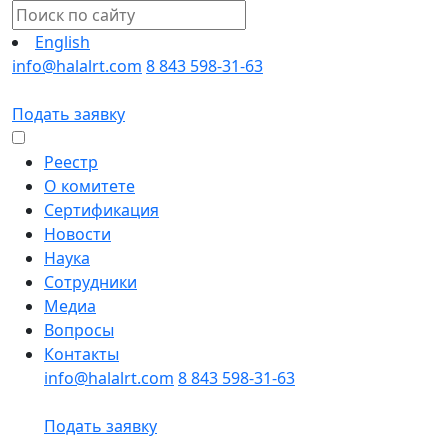
English
info@halalrt.com
8 843 598-31-63
Подать заявку
Реестр
О комитете
Сертификация
Новости
Наука
Сотрудники
Медиа
Вопросы
Контакты
info@halalrt.com
8 843 598-31-63
Подать заявку